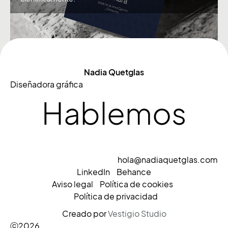
Nadia Quetglas
Diseñadora gráfica
Hablemos
hola@nadiaquetglas.com
LinkedIn
Behance
Aviso legal
Política de cookies
Política de privacidad
Creado por
Vestigio Studio
ⓒ2026